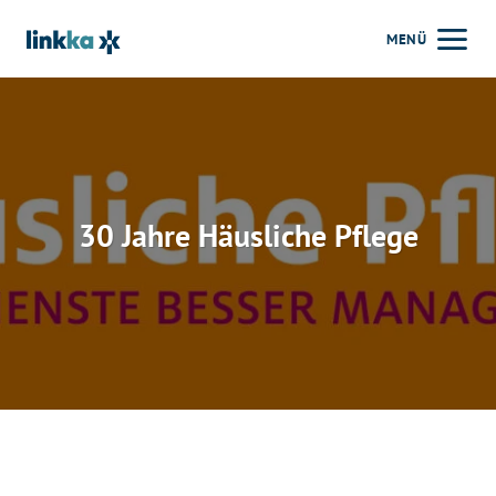
Zum
MENÜ
Inhalt
springen
30 Jahre Häusliche Pflege