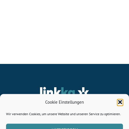
Cookie Einstellungen
JWO Verwaltungs GmbH
Wir verwenden Cookies, um unsere Website und unseren Service zu optimieren.
Friedrich-Borgwardt-Strasse 3
18225 Kühlungsborn