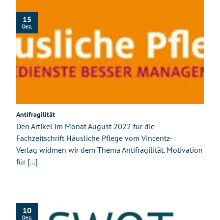
15
Dez.
Antifragilität
Den Artikel im Monat August 2022 für die
Fachzeitschrift Häusliche Pflege vom Vincentz-
Verlag widmen wir dem Thema Antifragilität. Motivation
für [...]
10
Dez.