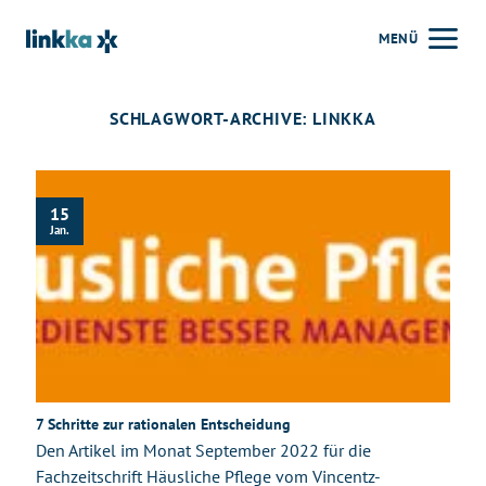
Zum
MENÜ
Inhalt
springen
SCHLAGWORT-ARCHIVE:
LINKKA
15
Jan.
7 Schritte zur rationalen Entscheidung
Den Artikel im Monat September 2022 für die
Fachzeitschrift Häusliche Pflege vom Vincentz-