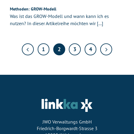
Methoden: GROW-Modell
Was ist das GROW-Modell und wann kann ich es
nutzen? In dieser Artikelreihe möchten wir [...]
1
2
3
4
JWO Verwaltungs GmbH
Friedrich-Borgwardt-Strasse 3