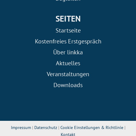
SEITEN
Startseite
Kostenfreies Erstgespräch
Über linkka
Aktuelles
Veranstaltungen
Downloads
Impressum
|
Datenschutz
|
Cookie Einstellungen & Richtlinie
|
Kontakt