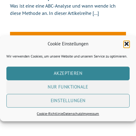
Was ist eine eine ABC-Analyse und wann wende ich
diese Methode an. In dieser Artikelreihe [...]
28
Cookie Einstellungen
Okt.
Wir verwenden Cookies, um unsere Website und unseren Service zu optimieren.
AKZEPTIEREN
NUR FUNKTIONALE
EINSTELLUNGEN
30 Jahre Häusliche Pflege
Lieber Lukas, liebe Redaktion der Zeitschrift Häusliche
Cookie-Richtlinie
Datenschutz
Impressum
Pflege 30 Jahre – wow. Für uns ist der [...]